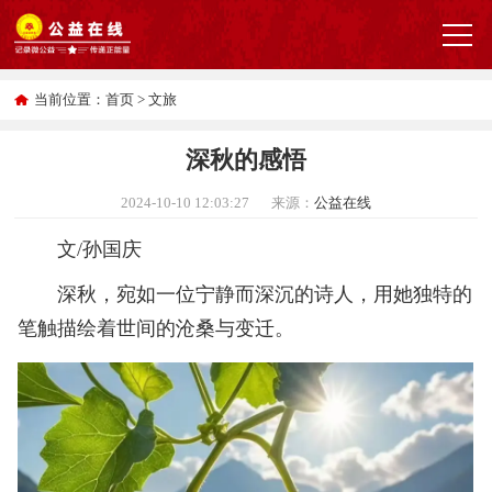
当前位置：
首页
>
文旅
深秋的感悟
2024-10-10 12:03:27
来源：
公益在线
文/孙国庆
深秋，宛如一位宁静而深沉的诗人，用她独特的
笔触描绘着世间的沧桑与变迁。