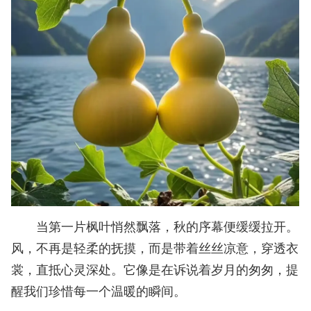
当第一片枫叶悄然飘落，秋的序幕便缓缓拉开。
风，不再是轻柔的抚摸，而是带着丝丝凉意，穿透衣
裳，直抵心灵深处。它像是在诉说着岁月的匆匆，提
醒我们珍惜每一个温暖的瞬间。