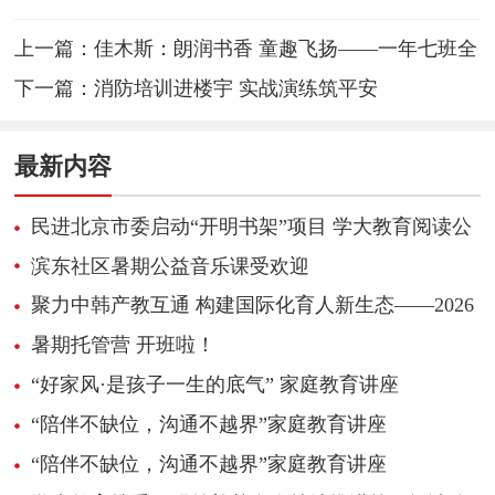
上一篇：
佳木斯：朗润书香 童趣飞扬——一年七班全
民阅读日朗诵活动掠影
下一篇：
消防培训进楼宇 实战演练筑平安
最新内容
民进北京市委启动“开明书架”项目 学大教育阅读公
益迈向长效共享
滨东社区暑期公益音乐课受欢迎
聚力中韩产教互通 构建国际化育人新生态——2026
职业教育国际化创新合作大会顺利举办
暑期托管营 开班啦！
“好家风·是孩子一生的底气” 家庭教育讲座
“陪伴不缺位，沟通不越界”家庭教育讲座
“陪伴不缺位，沟通不越界”家庭教育讲座