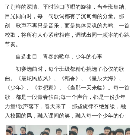
了别样的深情。平时随口哼唱的旋律，当全班集结、
目光同向时，每一句歌词都有了沉甸甸的分量。那一
刻，歌声不再只是音乐，而是集体灵魂的共鸣。一首
校歌，将所有人心紧密相连，调试出同一频率的心跳
节奏。
自选曲目：青春的歌单，少年的心事
初赛选曲时，每个班级都精心挑选了心仪的歌
曲。《最炫民族风》、《稻香》、《星辰大海》、
《少年》、《梦想家》、《当那一天来临》。每一首
歌，都是一段青春独白;每一个声音，都是一份少年
力量!歌声落下，春天来了，那些旋律不绝如缕，融
入校园的风，融入课间的笑，融入每一个少年的心!