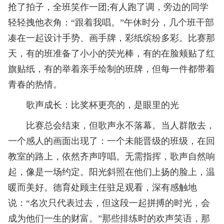
抢了拍子，全班笑作一团;有人跑了调，旁边的同学
轻轻拽他衣角：“跟着我唱。”午休时分，几个班干部
凑在一起设计手势、画手牌，彩纸缤纷多彩。比赛那
天，有的班准备了小小的荧光棒，有的在脸颊贴了红
旗贴纸，有的举着亲手绘制的班牌，但每一件都带着
青春的热情。
歌声成长：比奖杯更亮的，是眼里的光
比赛总会结束，但歌声永不落幕。当人群散去，
一个感人的画面出现了：一个未能晋级的班级，在回
教室的路上，依然齐声哼唱。无需指挥，歌声自然响
起，像是一场约定。阳光斜照在他们上扬的脸上，温
暖而美好。德育处顾主任驻足观看，深有感触地
说：“名次只代表过去，但这段一起拼搏的时光，会
成为他们一生的财富。”那些排练时的欢声笑语，那