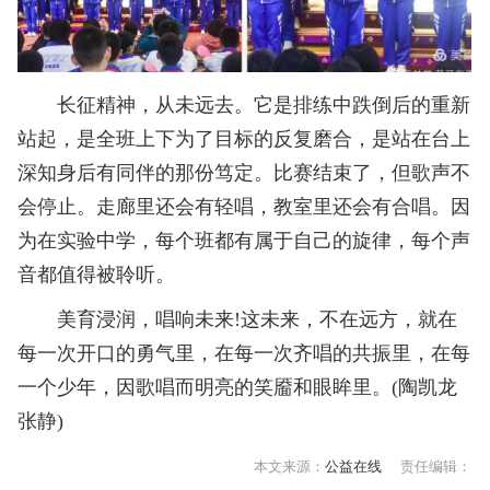
长征精神，从未远去。它是排练中跌倒后的重新
站起，是全班上下为了目标的反复磨合，是站在台上
深知身后有同伴的那份笃定。比赛结束了，但歌声不
会停止。走廊里还会有轻唱，教室里还会有合唱。因
为在实验中学，每个班都有属于自己的旋律，每个声
音都值得被聆听。
美育浸润，唱响未来!这未来，不在远方，就在
每一次开口的勇气里，在每一次齐唱的共振里，在每
一个少年，因歌唱而明亮的笑靥和眼眸里。(陶凯龙
张静)
本文来源：
公益在线
责任编辑：