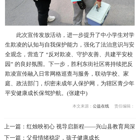
此次宣传发放活动，进一步提升了中小学生对学
生欺凌的认知与自我保护能力，强化了法治意识与安
全观念，营造了 “反对欺凌、守护友善、共建平安校
园” 的良好氛围。下一步，胜利东街社区将持续把反
欺凌宣传融入日常网格巡查与服务，联动学校、家
庭、政法部门，织密未成年人保护网，为辖区青少年
平安健康成长保驾护航。(张建中)
本文来源：
公益在线
责任编辑：
上一篇：
红烛映初心 视导启新程——兴山县教育局深
入红军小学开展教学视导
下一篇：
父母情绪稳定，孩子健康成长