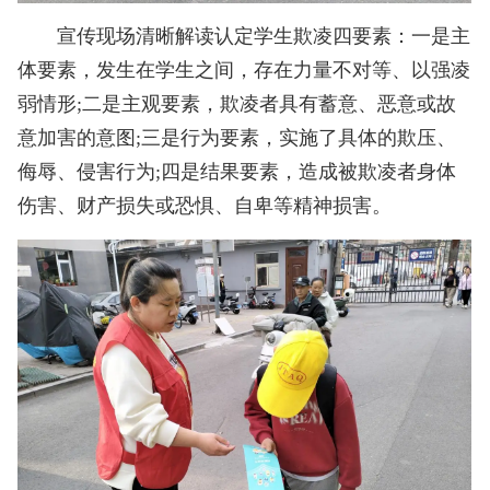
宣传现场清晰解读认定学生欺凌四要素：一是主
体要素，发生在学生之间，存在力量不对等、以强凌
弱情形;二是主观要素，欺凌者具有蓄意、恶意或故
意加害的意图;三是行为要素，实施了具体的欺压、
侮辱、侵害行为;四是结果要素，造成被欺凌者身体
伤害、财产损失或恐惧、自卑等精神损害。