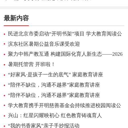
最新内容
民进北京市委启动“开明书架”项目 学大教育阅读公
益迈向长效共享
滨东社区暑期公益音乐课受欢迎
聚力中韩产教互通 构建国际化育人新生态——2026
职业教育国际化创新合作大会顺利举办
暑期托管营 开班啦！
“好家风·是孩子一生的底气” 家庭教育讲座
“陪伴不缺位，沟通不越界”家庭教育讲座
“陪伴不缺位，沟通不越界”家庭教育讲座
学大教育携手开明慈善基金会持续推进校园阅读公
益
兴山：红星闪耀映初心 红色教育铸魂育人
“我的书香家风”亲子手抄报活动