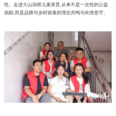
性。走进大山深耕儿童美育,从来不是一次性的公益
捐助,而是品牌与乡村孩童的理念共鸣与长情坚守。