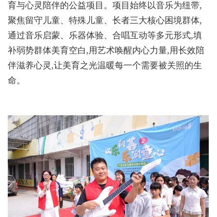
育与心灵陪伴的公益项目。项目始终以音乐为纽带,
聚焦留守儿童、特殊儿童、长者三大核心困境群体,
通过音乐启蒙、乐器体验、合唱互动等多元形式,填
补弱势群体美育空白,用艺术唤醒内心力量,用长效陪
伴滋养心灵,让美育之光温暖每一个需要被关照的生
命。