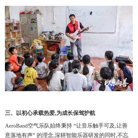
三、以初心承载热爱,为成长保驾护航
AeroBand空气乐队始终秉持 “让音乐触手可及,让善
意落地有声” 的理念,深耕智能乐器研发的同时,不忘