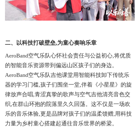
二、以科技打破壁垒,为童心奏响乐章
AeroBand空气乐队心怀社会责任与公益初心,将优质
的智能音乐资源带到偏远山区孩子们的身边。
AeroBand空气乐队吉他课堂用智能科技卸下传统乐
器的学习门槛,孩子们围坐一堂,伴着《小星星》的旋
律放声合唱,青涩真挚的歌声与空气吉他清亮音色交
织,在群山环抱的院落里久久回荡。这不仅是一场欢
乐的音乐体验,更是品牌对孩子们的温柔馈赠,用科技
力量为乡村童心搭建起通往音乐世界的桥梁。