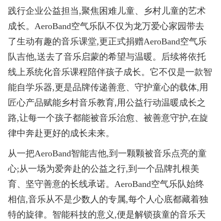
践行企业公益担当,聚焦困难儿童、乡村儿童的艺术
成长。AeroBand空气乐队不仅为龙万爱心家园带去
了生动有趣的音乐课堂,更正式捐赠AeroBand空气乐
队吉他,送去了音乐启蒙的希望与温暖。后续将依托
线上系统化音乐课程陪伴孩子成长。它不仅是一款智
能自学乐器,更是品牌传递善意、守护童心的载体,用
匠心产品赋能乡村音乐教育,用公益行动温暖成长之
路,让每一个孩子都能被音乐治愈、被善意守护,在旋
律中奔赴更好的成长未来。
从一把AeroBand智能吉他,到一颗颗被音乐点亮的童
心;从一场为爱奔赴的公益之行,到一个品牌扎根美
育、坚守善意的长线承诺。AeroBand空气乐队始终
相信,音乐从不是少数人的专属,每个人心底都藏着独
特的旋律。智能科技的意义,便是解锁孩童的音乐天