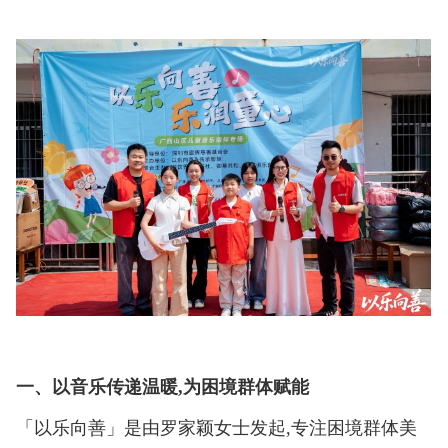
一、以音乐传递温暖,为困境群体赋能
「以乐向善」是由罗家颖女士发起,专注困境群体美