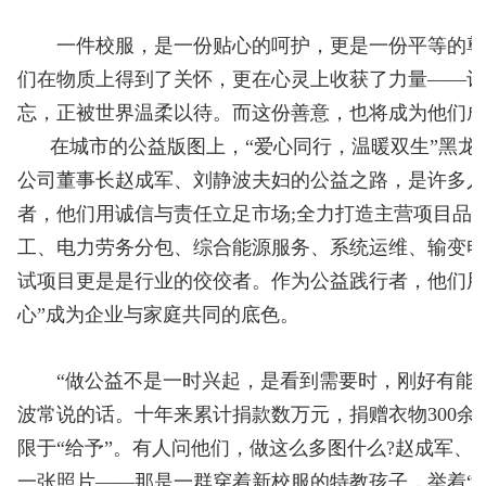
一件校服，是一份贴心的呵护，更是一份平等的尊
们在物质上得到了关怀，更在心灵上收获了力量——
忘，正被世界温柔以待。而这份善意，也将成为他们
在城市的公益版图上，“爱心同行，温暖双生”黑龙
公司董事长赵成军、刘静波夫妇的公益之路，是许多
者，他们用诚信与责任立足市场;全力打造主营项目品
工、电力劳务分包、综合能源服务、系统运维、输变
试项目更是是行业的佼佼者。作为公益践行者，他们用
心”成为企业与家庭共同的底色。
“做公益不是一时兴起，是看到需要时，刚好有能力
波常说的话。十年来累计捐款数万元，捐赠衣物300
限于“给予”。有人问他们，做这么多图什么?赵成军、
一张照片——那是一群穿着新校服的特教孩子，举着“