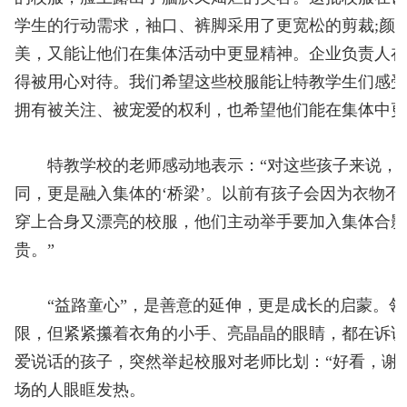
学生的行动需求，袖口、裤脚采用了更宽松的剪裁;颜
美，又能让他们在集体活动中更显精神。企业负责人在
得被用心对待。我们希望这些校服能让特教学生们感
拥有被关注、被宠爱的权利，也希望他们能在集体中更
特教学校的老师感动地表示：“对这些孩子来说，
同，更是融入集体的‘桥梁’。以前有孩子会因为衣物
穿上合身又漂亮的校服，他们主动举手要加入集体合
贵。”
“益路童心”，是善意的延伸，更是成长的启蒙。领
限，但紧紧攥着衣角的小手、亮晶晶的眼睛，都在诉
爱说话的孩子，突然举起校服对老师比划：“好看，谢
场的人眼眶发热。