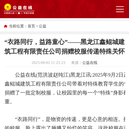
当前位置：
首页
>
公益
“衣路同行，益路童心”——黑龙江鑫鲲城建
筑工程有限责任公司捐赠校服传递特殊关怀
2025-09-02 11:23:23
来源：
公益在线
公益在线(范洪波赵纯江)黑龙江讯:2025年9月2日
鑫鲲城建筑工程有限责任公司带着对特殊教育学生的
捐赠了一批定制校服，让校园里的每一个“特殊”身影
重。
“衣路同行”，是物资的传递，更是心意的相连。捐
的校服，脸上露出了腼腆又灿烂的笑容。这批校服在