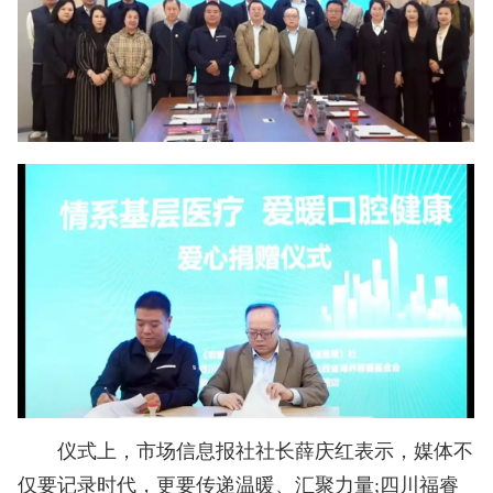
仪式上，市场信息报社社长薛庆红表示，媒体不
仅要记录时代，更要传递温暖、汇聚力量;四川福睿