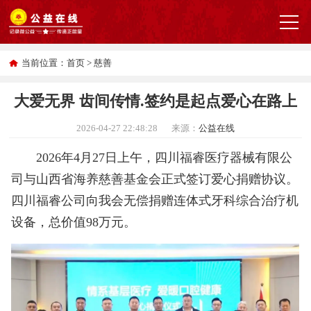
当前位置：
首页
>
慈善
大爱无界 齿间传情.签约是起点爱心在路上
2026-04-27 22:48:28
来源：
公益在线
2026年4月27日上午，四川福睿医疗器械有限公
司与山西省海养慈善基金会正式签订爱心捐赠协议。
四川福睿公司向我会无偿捐赠连体式牙科综合治疗机
设备，总价值98万元。