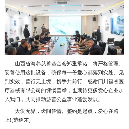
山西省海养慈善基金会郑重承诺：将严格管理、
妥善使用这批设备，确保每一份爱心都落到实处、见
到实效，善行无止境，携手共前行，感谢四川福睿医
疗器械有限公司的慷慨善举，也期待更多爱心企业加
入我们，共同推动慈善公益事业蓬勃发展。
大爱无界，齿间传情。签约是起点，爱心在路
上!(范继东)