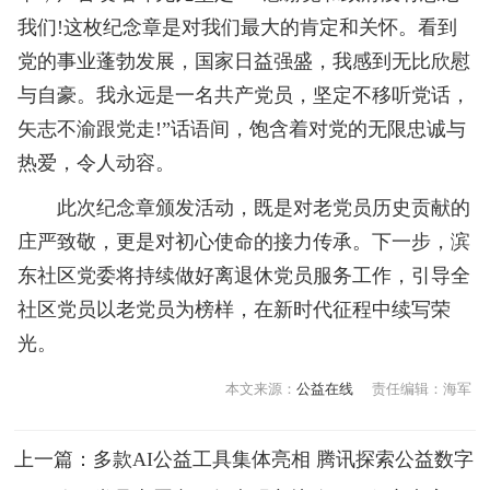
我们!这枚纪念章是对我们最大的肯定和关怀。看到
党的事业蓬勃发展，国家日益强盛，我感到无比欣慰
与自豪。我永远是一名共产党员，坚定不移听党话，
矢志不渝跟党走!”话语间，饱含着对党的无限忠诚与
热爱，令人动容。
此次纪念章颁发活动，既是对老党员历史贡献的
庄严致敬，更是对初心使命的接力传承。下一步，滨
东社区党委将持续做好离退休党员服务工作，引导全
社区党员以老党员为榜样，在新时代征程中续写荣
光。
本文来源：
公益在线
责任编辑：海军
上一篇：
多款AI公益工具集体亮相 腾讯探索公益数字