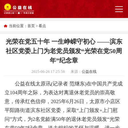
当前位置：
首页
>
看点
光荣在党五十年 一生峥嵘守初心 ——滨东
社区党委上门为老党员颁发“光荣在党50周
年”纪念章
2025-06-26 17:25:58
来源：
公益在线
公益在线太原讯(记录者 范继东)在中国共产党成
立104周年之际，为表达对离退休老党员的崇高敬
意，传承红色信仰，2025年6月26日，太原市小店区
平阳路街道滨东社区党委，采取“上门颁发+上门慰
问”方式，为2名党龄满50年的退休老党员颁发“光荣