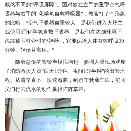
截然不同的“呼吸屏障”。面对放在左手的重型空气呼
吸器与右手的“化学氧自救呼吸器”，教官打了个形象
的比喻：“空气呼吸器自重较大，是我们进入火场主
战使用;而化学氧自救呼吸器，是我们在浓烟环境下
疏散被困群众时的‘神器’，它能保障人体有效呼吸30
分钟，轻便且实用。”
随着急促的警铃声模拟响起，参训人员现场观摩
了消防救援人员“白天1分钟、夜间1分半钟”的出警流
程。从滑竿直下、快速着装，到蹬车驶离车库，消防
员们行云流水的动作赢得阵阵掌声。