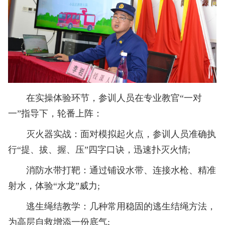
在实操体验环节，参训人员在专业教官“一对
一”指导下，轮番上阵：
灭火器实战：面对模拟起火点，参训人员准确执
行“提、拔、握、压”四字口诀，迅速扑灭火情;
消防水带打靶：通过铺设水带、连接水枪、精准
射水，体验“水龙”威力;
逃生绳结教学：几种常用稳固的逃生结绳方法，
为高层自救增添一份底气;