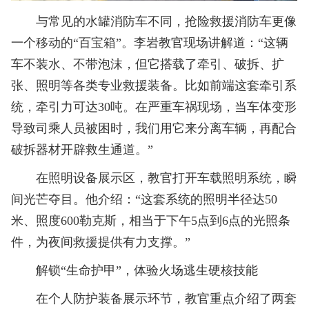
与常见的水罐消防车不同，抢险救援消防车更像
一个移动的“百宝箱”。李岩教官现场讲解道：“这辆
车不装水、不带泡沫，但它搭载了牵引、破拆、扩
张、照明等各类专业救援装备。比如前端这套牵引系
统，牵引力可达30吨。在严重车祸现场，当车体变形
导致司乘人员被困时，我们用它来分离车辆，再配合
破拆器材开辟救生通道。”
在照明设备展示区，教官打开车载照明系统，瞬
间光芒夺目。他介绍：“这套系统的照明半径达50
米、照度600勒克斯，相当于下午5点到6点的光照条
件，为夜间救援提供有力支撑。”
解锁“生命护甲”，体验火场逃生硬核技能
在个人防护装备展示环节，教官重点介绍了两套