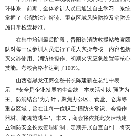
环体系。前期，全体参训人员已通过自主学习，系统
掌握了《消防法》解读、重点区域风险防控及消防设
施日常检查标准。
在集中培训最后阶段，晋阳街消防救援站教官团
队对每一位参训人员进行了逐人实操考核，内容包括
灭火器使用、消防栓操作、初期火灾应急处置等核心
技能。考核合格率达到了100%。
山西省黑龙江商会秘书长陈建新在总结中表
示：“安全是企业发展的生命线。本次活动以‘预防为
主、防消结合’为方针，聚焦办公区、食堂、仓库等
重点区域，旨在让每一位职工‘懂防火常识、会操作
器材、能规范逃生’。未来，商会将依托此次活动建
立消防安全长效管理机制，定期开展自查自纠，将安