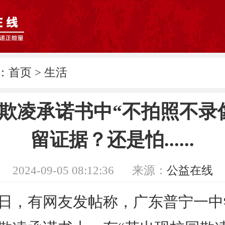
：
首页
>
生活
欺凌承诺书中“不拍照不录
留证据？还是怕......
2024-09-05 08:12:36
来源：
公益在线
，有网友发帖称，广东普宁一中