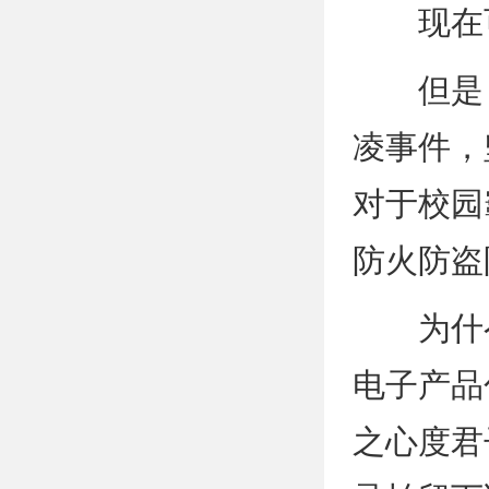
现在可
但是，
凌事件，
对于校园
防火防盗
为什么
电子产品
之心度君