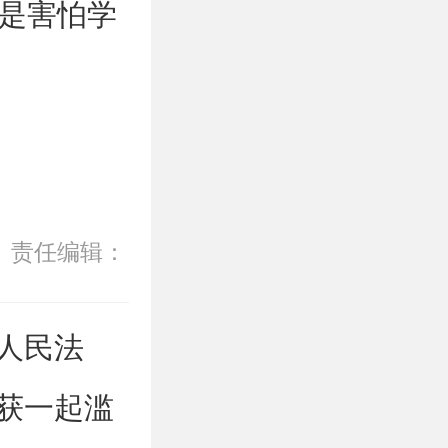
是害怕学
责任编辑：
人民法
获一起滥