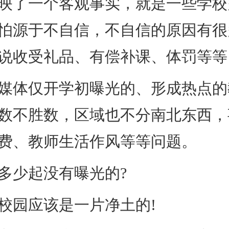
映了一个客观事实，就是一些学校
怕源于不自信，不自信的原因有很
说收受礼品、有偿补课、体罚等等
体仅开学初曝光的、形成热点的
数不胜数，区域也不分南北东西，
费、教师生活作风等等问题。
少起没有曝光的?
园应该是一片净土的!