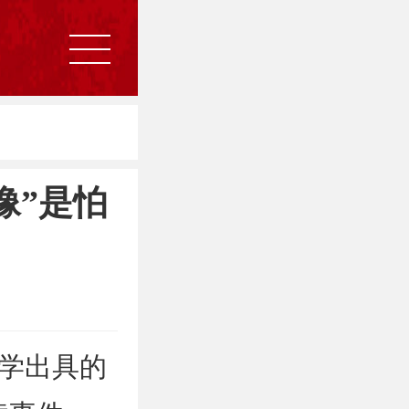
像”是怕
学出具的