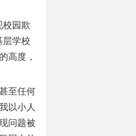
现校园欺
基层学校
的高度，
甚至任何
我以小人
现问题被