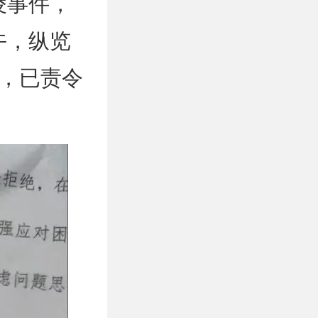
凌事件，
午，纵览
，已责令