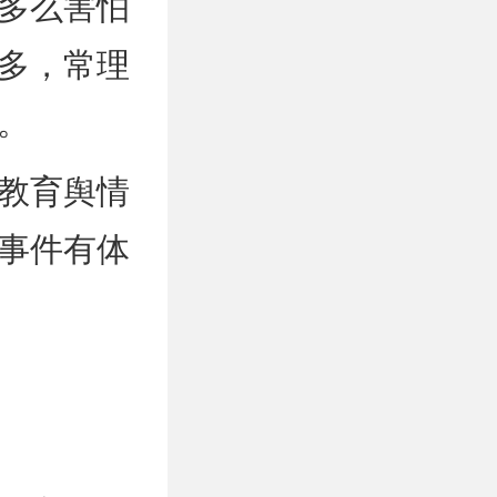
多么害怕
多，常理
。
教育舆情
事件有体