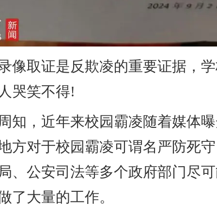
像取证是反欺凌的重要证据，学
人哭笑不得!
知，近年来校园霸凌随着媒体曝
地方对于校园霸凌可谓名严防死守
局、公安司法等多个政府部门尽可
做了大量的工作。