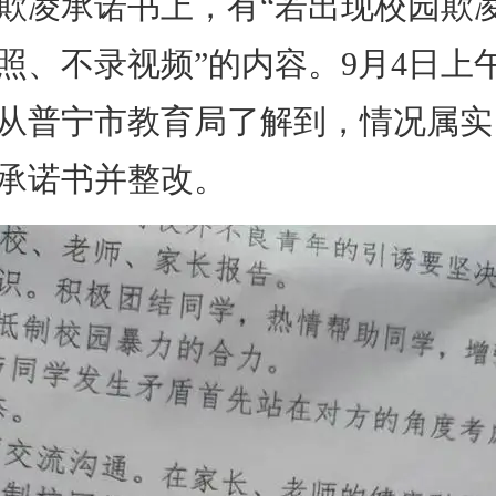
欺凌承诺书上，有“若出现校园欺
照、不录视频”的内容。9月4日上
从普宁市教育局了解到，情况属实
承诺书并整改。