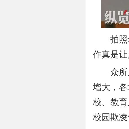
拍照录
作真是让
众所周
增大，各
校、教育
校园欺凌