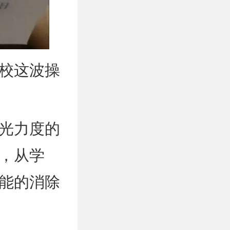
校这波操
光力度的
，从学
能的消除