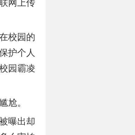
联网上传
在校园的
保护个人
校园霸凌
尴尬。
被曝出却