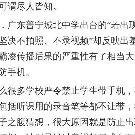
谓尽人皆知。
广东普宁城北中学出台的“若出
坚决不拍照、不录视频”却反映出
霸凌传播后果的严重性有了相当大
防手机。
很多学校严令禁止学生带手机，
包括听课用的录音笔等都不让带，
子之腹猜想，很大原因就是防止出