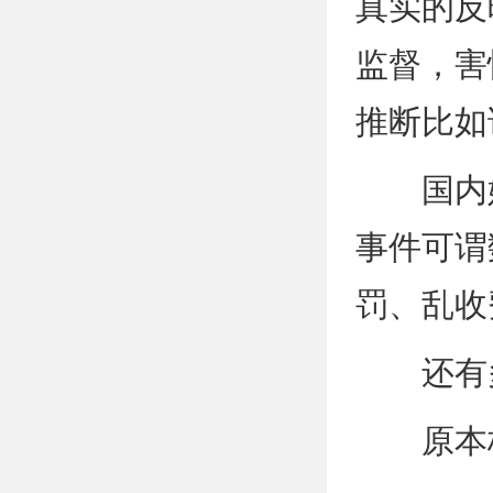
真实的反
监督，害
推断比如
国内媒
事件可谓
罚、乱收
还有多
原本校