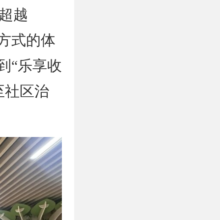
超越
方式的体
到“乐享收
至社区治