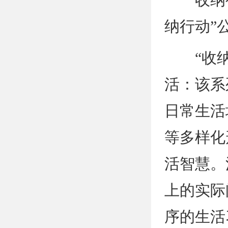
纳行动”
“收纳之
活：该系
日常生活
等多样化
活智慧。
上的实际
序的生活