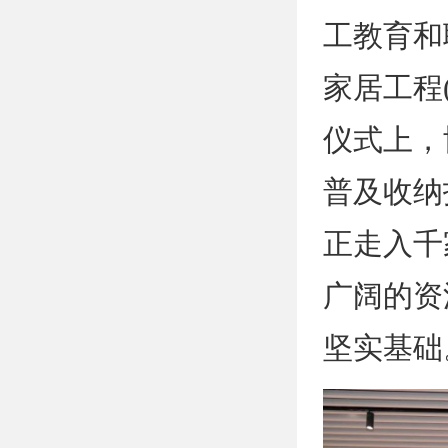
工教育和
家居工程
仪式上，
普及收纳
正走入千
广阔的资
坚实基础