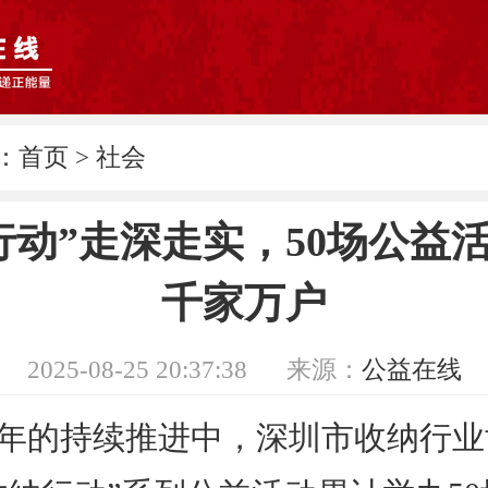
：
首页
>
社会
行动”走深走实，50场公益
千家万户
2025-08-25 20:37:38
来源：
公益在线
年的持续推进中，深圳市收纳行业