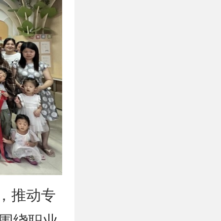
，推动专
围绕职业