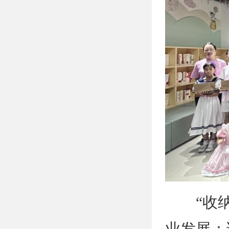
“收纳行
业发展：