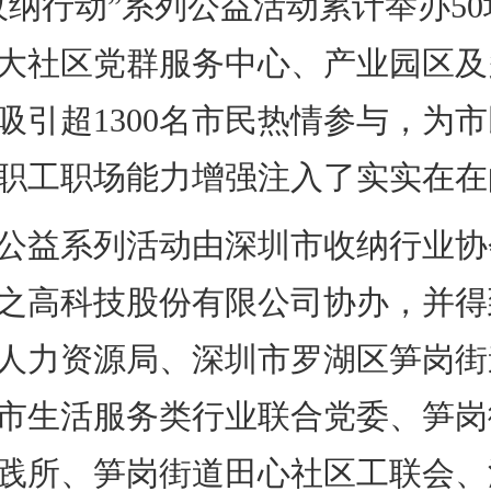
收纳行动”系列公益活动累计举办5
大社区党群服务中心、产业园区及
吸引超1300名市民热情参与，为
职工职场能力增强注入了实实在在
益系列活动由深圳市收纳行业协
之高科技股份有限公司协办，并得
人力资源局、深圳市罗湖区笋岗街
市生活服务类行业联合党委、笋岗
践所、笋岗街道田心社区工联会、