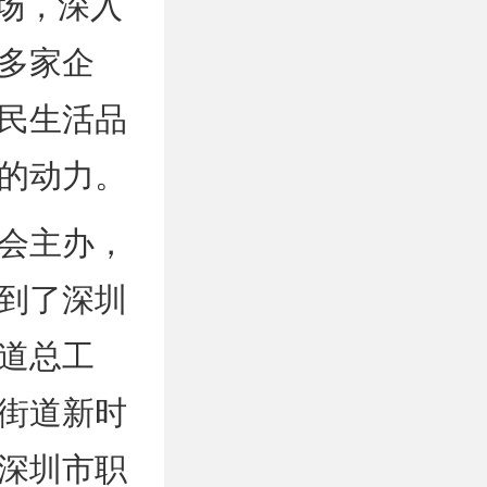
0场，深入
多家企
市民生活品
的动力。
会主办，
到了深圳
道总工
街道新时
深圳市职