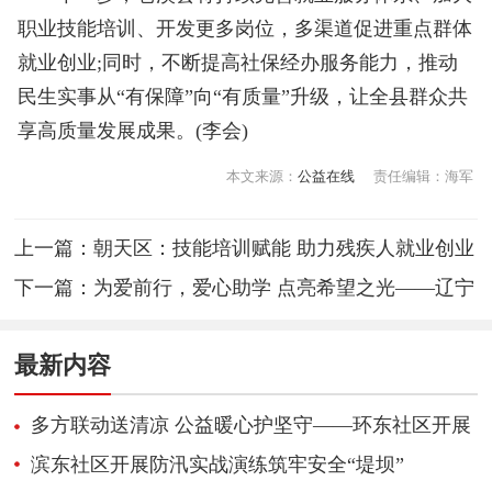
职业技能培训、开发更多岗位，多渠道促进重点群体
就业创业;同时，不断提高社保经办服务能力，推动
民生实事从“有保障”向“有质量”升级，让全县群众共
享高质量发展成果。(李会)
本文来源：
公益在线
责任编辑：海军
上一篇：
朝天区：技能培训赋能 助力残疾人就业创业
下一篇：
为爱前行，爱心助学 点亮希望之光——辽宁
省大石桥市莲花兄弟联
最新内容
多方联动送清凉 公益暖心护坚守——环东社区开展
盛夏关爱一线劳动者公益活动
滨东社区开展防汛实战演练筑牢安全“堤坝”