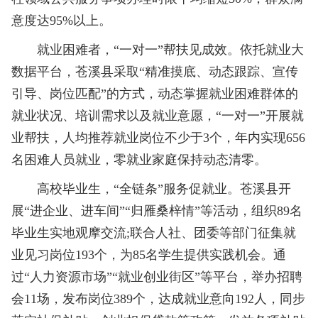
意度达95%以上。
就业困难者，“一对一”帮扶见成效。依托就业大
数据平台，苍溪县采取“精准摸底、动态跟踪、宣传
引导、岗位匹配”的方式，动态掌握就业困难群体的
就业状况、培训需求以及就业意愿，“一对一”开展就
业帮扶，人均推荐就业岗位不少于3个，年内实现656
名困难人员就业，零就业家庭保持动态清零。
高校毕业生，“全链条”服务促就业。苍溪县开
展“进企业、进车间”“归雁桑梓情”等活动，组织89名
毕业生实地观摩交流;联合人社、团委等部门征集就
业见习岗位193个，为85名学生提供实践机会。通
过“人力资源市场”“就业创业街区”等平台，举办招聘
会11场，发布岗位389个，达成就业意向192人，同步