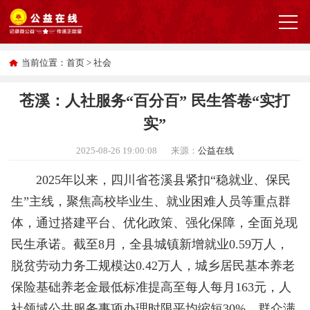
当前位置：
首页
>
社会
苍溪：人社服务“百分百” 民生答卷“实打
实”
2025-08-26 19:00:08
来源：
公益在线
2025年以来，四川省苍溪县紧扣“稳就业、保民
生”主线，聚焦高校毕业生、就业困难人员等重点群
体，通过搭建平台、优化政策、强化保障，全面兑现
民生承诺。截至8月，全县城镇新增就业0.59万人，
脱贫劳动力务工规模达0.42万人，城乡居民基本养老
保险基础养老金最低标准提高至每人每月163元，人
社领域公共服务事项办理时限平均缩短30%，群众满