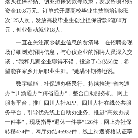
落实社保补贴、创业担保贷款等政策，发放各项补贴
资金10.8万元。订单式开展高校毕业生技能培训8班
次125人次，发放高校毕业生创业担保贷款6笔80万
元，创业带动就业18人。
一直在关注家乡就业信息的贾清琳，在招聘会现
场仔细浏览招聘信息，与心仪企业的招聘人员深入交
谈，“我和几家企业聊得不错，投递了心仪岗位，希
望能在家乡开启职业生涯。”她满怀期待地说。
数字赋能，社保通办畅民行。持续推进“省内通
办”“川渝通办”“跨省通办”，整合自助服务机、网上
服务平台，推广四川人社APP、四川人社在线公共服
务平台，引导优先线上自助办业务。推进“高效办成
一件事”，现场指导“退休一件事”126件，网上办社保
转移474件，网厅办结46932件，线上待遇资格认证率