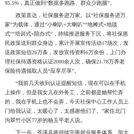
95.5%，真正做到“数据多跑路、群众少跑腿”。
政策直达，社保服务进万家。以“社保服务进万
家”为载体，通过“小喇叭+大喇叭”“地摊式+地毯
式”“培训式+陪办式”，持续推进服务下沉，将社保惠
民政策送到群众身边，累计开展宣传活动17场次，发
送政策短信26万条，发放宣传资料6万余份，上门办
理社保待遇资格认证2000余人次，确保21.78万养老
保险待遇领取人员“应享尽享”。
“我前几天收到认证提醒短信，现在可以在手机
上操作，但是我女儿在外务工，之前都是她帮忙弄
的，我在手机上也不会弄，今天社保中心工作人员上
门给我认证，太暖心了，太感谢他们了。”家住北门
沟翠竹小区77岁的杨玉平老人说。
下一步，苍溪县将持续完善就业服务体系、加大