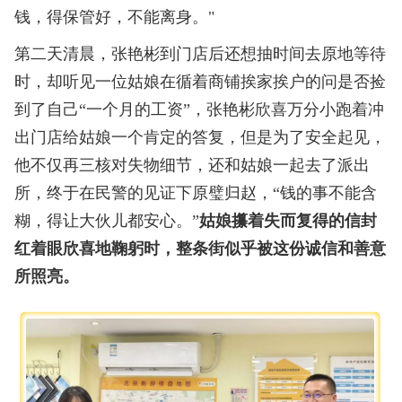
钱，得保管好，不能离身。"
第二天清晨，张艳彬到门店后还想抽时间去原地等待
时，却听见一位姑娘在循着商铺挨家挨户的问是否捡
到了自己“一个月的工资”，张艳彬欣喜万分小跑着冲
出门店给姑娘一个肯定的答复，但是为了安全起见，
他不仅再三核对失物细节，还和姑娘一起去了派出
所，终于在民警的见证下原璧归赵，“钱的事不能含
糊，得让大伙儿都安心。”
姑娘攥着失而复得的信封
红着眼欣喜地鞠躬时，整条街似乎被这份诚信和善意
所照亮。